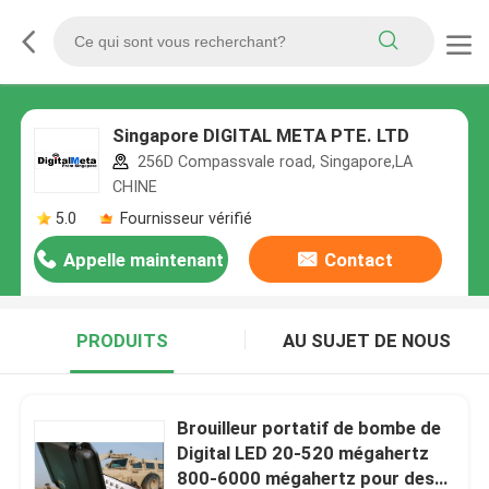
Singapore DIGITAL META PTE. LTD
256D Compassvale road, Singapore,LA
CHINE
5.0
Fournisseur vérifié
Appelle maintenant
Contact
PRODUITS
AU SUJET DE NOUS
Brouilleur portatif de bombe de
Digital LED 20-520 mégahertz
800-6000 mégahertz pour des