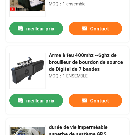
militaires
MOQ：1 ensemble
meilleur prix
Contact
Arme à feu 400mhz ~6ghz de
brouilleur de bourdon de source
de Digital de 7 bandes
MOQ：1 ENSEMBLE
meilleur prix
Contact
durée de vie imperméable
superbe de système GPS