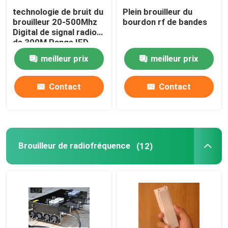
technologie de bruit du
Plein brouilleur du
brouilleur 20-500Mhz
bourdon rf de bandes
Digital de signal radio
de 300M Range IED
meilleur prix
meilleur prix
Contact
Contact
Brouilleur de radiofréquence
(12)