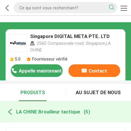
Singapore DIGITAL META PTE. LTD
256D Compassvale road, Singapore,LA
CHINE
5.0
Fournisseur vérifié
Appelle maintenant
Contact
PRODUITS
AU SUJET DE NOUS
LA CHINE Brouilleur tactique
(5)